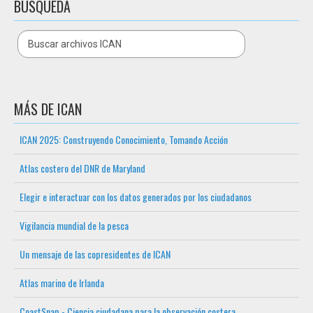
BÚSQUEDA
MÁS DE ICAN
ICAN 2025: Construyendo Conocimiento, Tomando Acción
Atlas costero del DNR de Maryland
Elegir e interactuar con los datos generados por los ciudadanos
Vigilancia mundial de la pesca
Un mensaje de las copresidentes de ICAN
Atlas marino de Irlanda
CoastSnap - Ciencia ciudadana para la observación costera