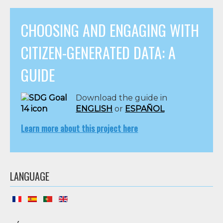
CHOOSING AND ENGAGING WITH
CITIZEN-GENERATED DATA: A
GUIDE
Download the guide in
ENGLISH
or
ESPAÑOL
Learn more about this project here
LANGUAGE