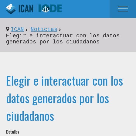
INICIO
ICAN
Noticias
SOBRE ICAN
Elegir e interactuar con los datos
generados por los ciudadanos
NOTICIAS
EVENTOS
RECURSOS
Elegir e interactuar con los
datos generados por los
ciudadanos
Detalles